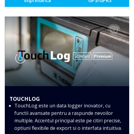
imprimanta
GPS/GPRS
TOUCHLOG
TouchLog este un data logger inovator, cu
functii avansate pentru a raspunde nevoilor
multiple. Accentul principal este pe citiri precise,
optiuni flexibile de export si o interfata intuitiva.