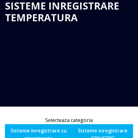
SISTEME INREGISTRARE
TEMPERATURA
Selecteaza categoria
Sisteme inregistrare cu
Sisteme inregistrare